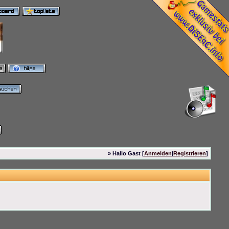
» Hallo Gast [
Anmelden
|
Registrieren
]