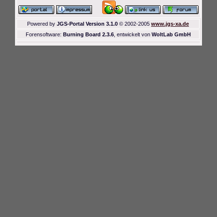
Powered by
JGS-Portal Version 3.1.0
© 2002-2005
www.jgs-xa.de
Forensoftware:
Burning Board 2.3.6
, entwickelt von
WoltLab GmbH