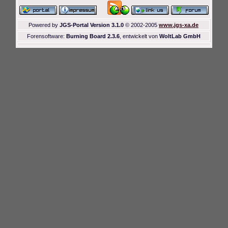
Powered by
JGS-Portal Version 3.1.0
© 2002-2005
www.jgs-xa.de
Forensoftware:
Burning Board 2.3.6
, entwickelt von
WoltLab GmbH