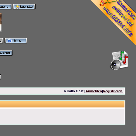
» Hallo Gast [
Anmelden
|
Registrieren
]